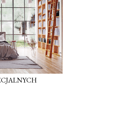
PECJALNYCH