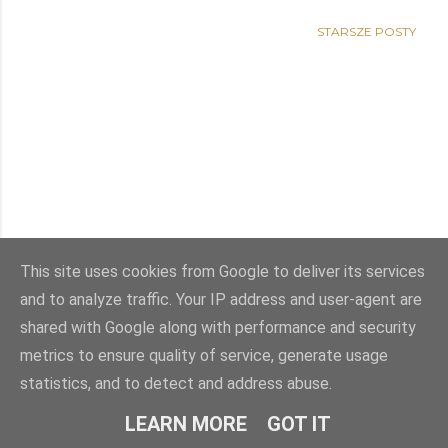
STARSZE POSTY
This site uses cookies from Google to deliver its services
and to analyze traffic. Your IP address and user-agent are
shared with Google along with performance and security
metrics to ensure quality of service, generate usage
statistics, and to detect and address abuse.
Obsługiwane przez usługę Blogger
LEARN MORE
GOT IT