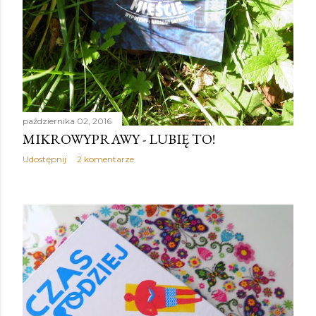
października 02, 2016
MIKROWYPRAWY - LUBIĘ TO!
Udostępnij
2 komentarze