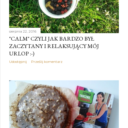
sierpnia 22, 2016
"CALM" CZYLI JAK BARDZO BYŁ
ZACZYTANY I RELAKSUJĄCY MÓJ
URLOP :-)
Udostępnij
Prześlij komentarz