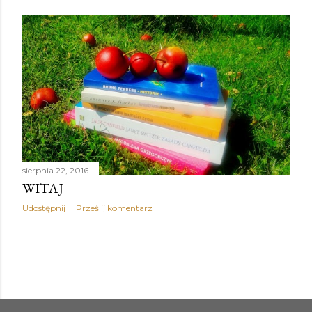
sierpnia 22, 2016
WITAJ
Udostępnij
Prześlij komentarz