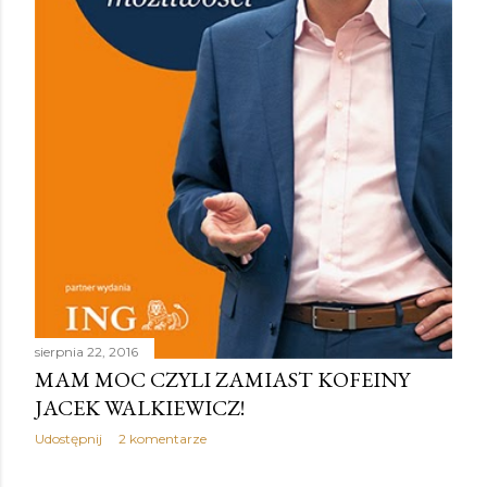
sierpnia 22, 2016
MAM MOC CZYLI ZAMIAST KOFEINY
JACEK WALKIEWICZ!
Udostępnij
2 komentarze