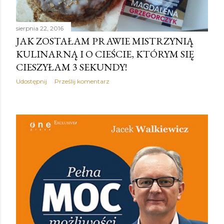
sierpnia 22, 2016
JAK ZOSTAŁAM PRAWIE MISTRZYNIĄ
KULINARNĄ I O CIEŚCIE, KTÓRYM SIĘ
CIESZYŁAM 3 SEKUNDY!
Udostępnij
Prześlij komentarz