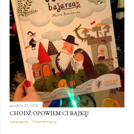
grudnia 27, 2016
CHODŹ OPOWIEM CI BAJKĘ!
Udostępnij
5 komentarzy