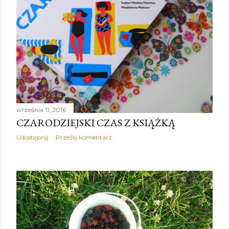
września 11, 2016
CZARODZIEJSKI CZAS Z KSIĄŻKĄ
Udostępnij
Prześlij komentarz