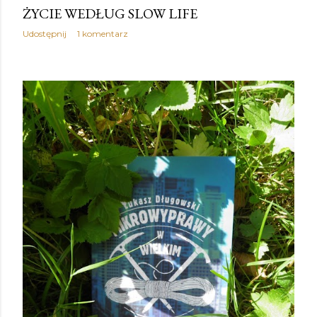
ŻYCIE WEDŁUG SLOW LIFE
Udostępnij
1 komentarz