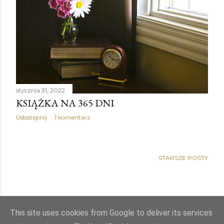
stycznia 31, 2022
KSIĄŻKA NA 365 DNI
Udostępnij
1 komentarz
STARSZE POSTY
This site uses cookies from Google to deliver its services