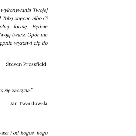
d wykonywania Twojej
d Tobą znęcać albo Ci
olną formę. Będzie
woją twarz. Opór nie
tępnie wystawi cię do
Steven Pressfield
o się zaczyna.”
Jan Twardowski
wasz i od kogoś, kogo