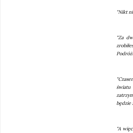
"Nikt ni
"Za dwa
zrobiłe
Podróżu
"Czasem
światu
zatrzym
będzie 
"A więc