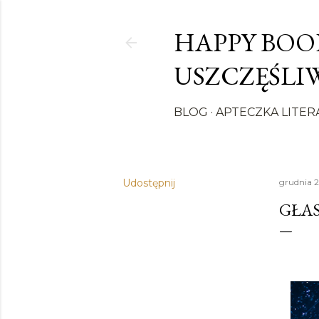
HAPPY BOOK
USZCZĘŚLIW
BLOG
APTECZKA LITER
Udostępnij
grudnia 2
GŁAS