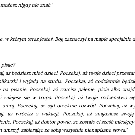
 możesz nigdy nie znać."
e, w którym teraz jesteś,
Bóg zaznaczył na mapie specjalnie dl
e pisać?
j, aż będziesz mieć dzieci. Poczekaj, aż twoje dzieci przest
iłkarski i wyjadą na studia. Poczekaj, aż codziennie będz
 na pisanie. Poczekaj, aż rzucisz palenie, picie albo zna
 i zalejesz się w trupa. Poczekaj, aż twoje rodzeństwo s
 umrą. Poczekaj, aż sąd orzeknie rozwód. Poczekaj, aż wy
aj, aż wrócisz z wakacji. Poczekaj, aż znajdziesz swoj
enie. Poczekaj, aż doktor powie, że zostało ci sześć miesięcy 
 umrzyj, zabierając ze sobą wszystkie nienapisane słowa."